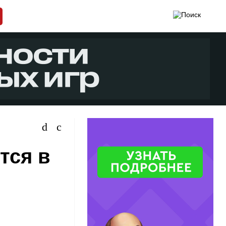
тся в