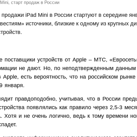
,
 Mini
старт продаж в России
родажи iPad Mini в России стартуют в середине ян
вестиям» источники, близкие к одному из крупных д
тройств.
е поставщики устройств от Apple – МТС, «Евросеть
рмации не дают. Но, по неподтвержденным данным 
 Apple, есть вероятность, что на российском рынке
9 января.
лядит правдоподобно, учитывая, что в России пре
тройства появлялись как правило через 2,5-3 мес
 Хотя и не очень логично, ведь к тому времени н
падет.