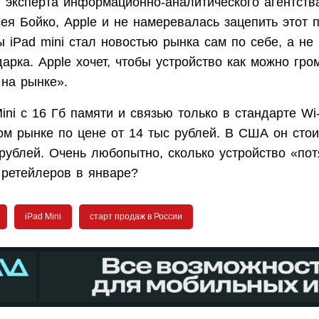
 эксперта информационно-аналитического агентст
я Бойко, Apple и не намеревалась зацепить этот п
ы iPad mini стал новостью рынка сам по себе, а не 
арка. Apple хочет, чтобы устройство как можно гро
 на рынке».
ini с 16 Гб памяти и связью только в стандарте Wi
м рынке по цене от 14 тыс рублей. В США он стоит
рублей. Очень любопытно, сколько устройство «пот
ретейлеров в январе?
iPad Mini
старт продаж в России