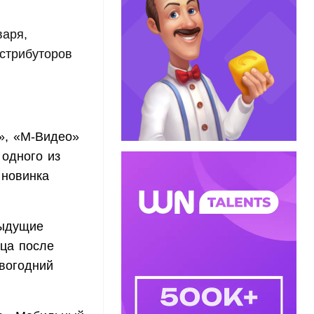
варя,
истрибуторов
», «М-Видео»
одного из
 новинка
дыдущие
яца после
овогодний