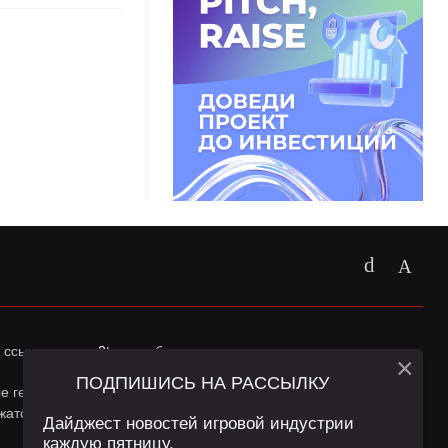
 ссылка на
app2top.ru
обязательна.
×
ПОДПИШИСЬ НА РАССЫЛКУ
ные геолокации Пользователей сайта и сервис «Яндекс
жатся в
Политике конфиденциальности
и
Пользовательском
Дайджест новостей игровой индустрии
каждую пятницу.