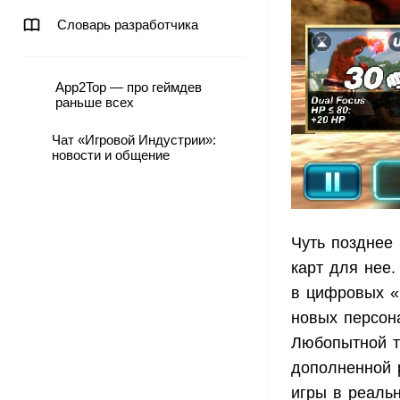
Словарь разработчика
App2Top — про геймдев
раньше всех
Чат «Игровой Индустрии»:
новости и общение
Чуть позднее 
карт для нее
в цифровых «
новых персон
Любопытной т
дополненной 
игры в реаль