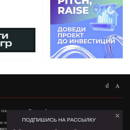
 ссылка на
app2top.ru
обязательна.
×
ПОДПИШИСЬ НА РАССЫЛКУ
ные геолокации Пользователей сайта и сервис «Яндекс
жатся в
Политике конфиденциальности
и
Пользовательском