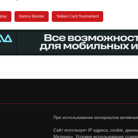
-play
Namco Bandai
Tekken Card Tournament
При использовании материалов активная
Сайт использует IP адреса, cookie, дан
Метрика». Условия использования содер