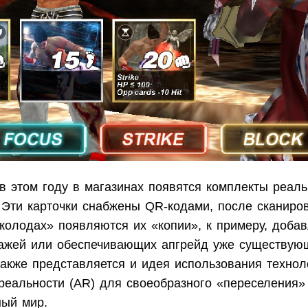
в этом году в магазинах появятся комплекты реаль
. Эти карточки снабжены QR-кодами, после сканиро
колодах» появляются их «копии», к примеру, доб
ажей или обеспечивающих апгрейд уже существую
акже представляется и идея использования технол
реальности (AR) для своеобразного «переселения»
ный мир.