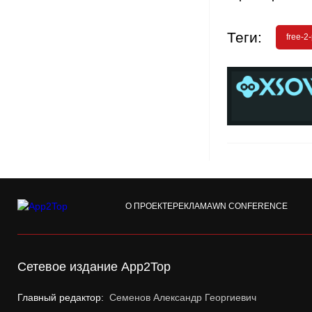
Теги:
free-2
О ПРОЕКТЕ
РЕКЛАМА
WN CONFERENCE
Сетевое издание App2Top
Главный редактор:
Семенов Александр Георгиевич