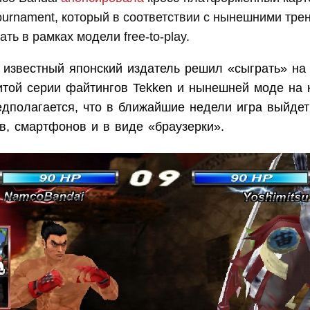
ournament, который в соответствии с нынешними тре
ть в рамках модели free-to-play.
, известный японский издатель решил «сыграть» на
итой серии файтингов Tekken и нынешней моде на 
едполагается, что в ближайшие недели игра выйдет
в, смартфонов и в виде «браузерки».