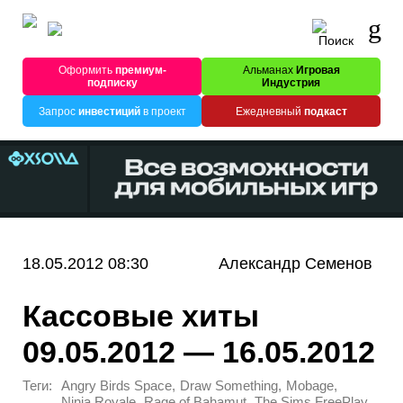
Оформить
премиум-
Альманах
Игровая
подписку
Индустрия
Запрос
инвестиций
в проект
Ежедневный
подкаст
18.05.2012 08:30
Александр Семенов
Кассовые хиты
09.05.2012 — 16.05.2012
Теги:
,
,
,
Angry Birds Space
Draw Something
Mobage
,
,
,
Ninja Royale
Rage of Bahamut
The Sims FreePlay