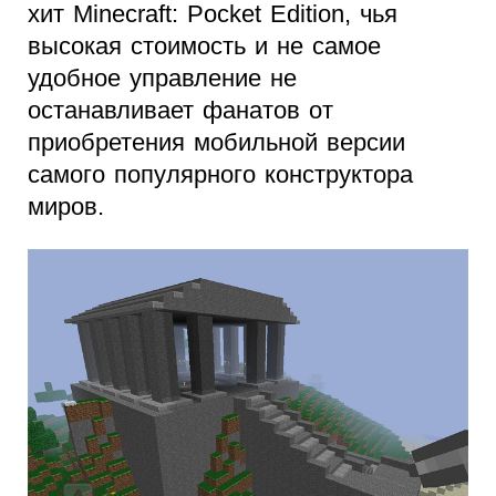
хит Minecraft: Pocket Edition, чья
высокая стоимость и не самое
удобное управление не
останавливает фанатов от
приобретения мобильной версии
самого популярного конструктора
миров.