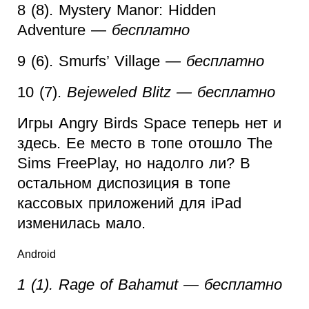
8 (8). Mystery Manor: Hidden
Adventure —
бесплатно
9 (6). Smurfs’ Village —
бесплатно
10 (7).
Bejeweled Blitz — бесплатно
Игры Angry Birds Space теперь нет и
здесь. Ее место в топе отошло The
Sims FreePlay, но надолго ли? В
остальном диспозиция в топе
кассовых приложений для iPad
изменилась мало.
Android
1 (1). Rage of Bahamut — бесплатно