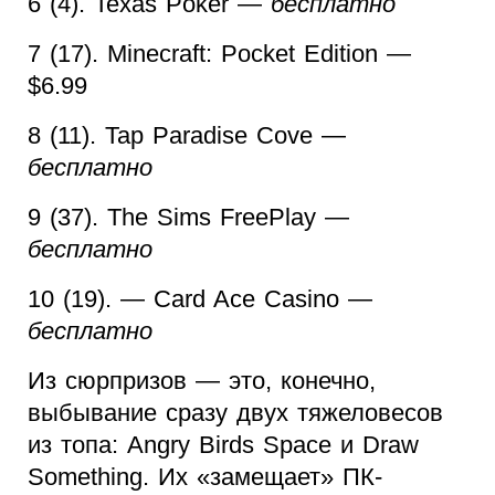
6 (4). Texas Poker —
бесплатно
7 (17). Minecraft: Pocket Edition —
$6.99
8 (11). Tap Paradise Cove —
бесплатно
9 (37). The Sims FreePlay —
бесплатно
10 (19). — Card Ace Casino —
бесплатно
Из сюрпризов — это, конечно,
выбывание сразу двух тяжеловесов
из топа: Angry Birds Space и Draw
Something. Их «замещает» ПК-