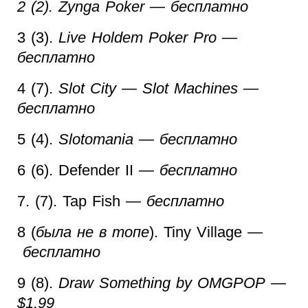
2 (2). Zynga Poker — бесплатно
3 (3).
Live Holdem Poker Pro —
бесплатно
4 (7).
Slot City — Slot Machines —
бесплатно
5 (4).
Slotomania — бесплатно
6 (6). Defender II —
бесплатно
7. (7). Tap Fish —
бесплатно
8 (
была не в топе
). Tiny Village —
бесплатно
9 (8).
Draw Something by OMGPOP —
$1,99