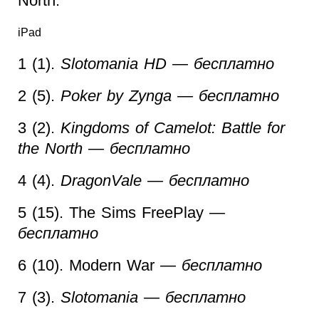
North.
iPad
1 (1).
Slotomania HD — бесплатно
2 (5).
Poker by Zynga — бесплатно
3 (2).
Kingdoms of Camelot: Battle for
the North — бесплатно
4 (4).
DragonVale — бесплатно
5 (15). The Sims FreePlay —
бесплатно
6 (10). Modern War —
бесплатно
7 (3).
Slotomania — бесплатно