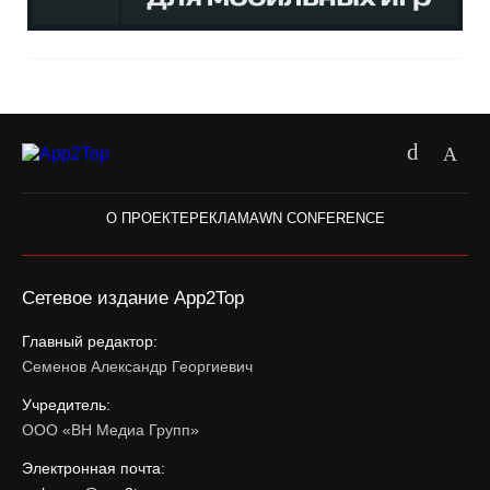
О ПРОЕКТЕ
РЕКЛАМА
WN CONFERENCE
Сетевое издание App2Top
Главный редактор:
Семенов Александр Георгиевич
Учредитель:
ООО «ВН Медиа Групп»
Электронная почта: