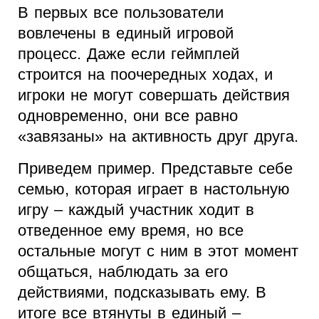
В первых все пользователи
вовлечены в единый игровой
процесс. Даже если геймплей
строится на поочередных ходах, и
игроки не могут совершать действия
одновременно, они все равно
«завязаны» на активность друг друга.
Приведем пример. Представьте себе
семью, которая играет в настольную
игру – каждый участник ходит в
отведенное ему время, но все
остальные могут с ним в этот момент
общаться, наблюдать за его
действиями, подсказывать ему. В
итоге все втянуты в единый –