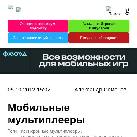
Оформить
премиум-
Альманах
Игровая
подписку
Индустрия
Запрос
инвестиций
в проект
Ежедневный
подкаст
05.10.2012 15:02
Александр Семенов
Мобильные
мультиплееры
Теги:
,
асинхронные мультиплееры
,
,
мобильные мультиплееры
мультиплеерные игры