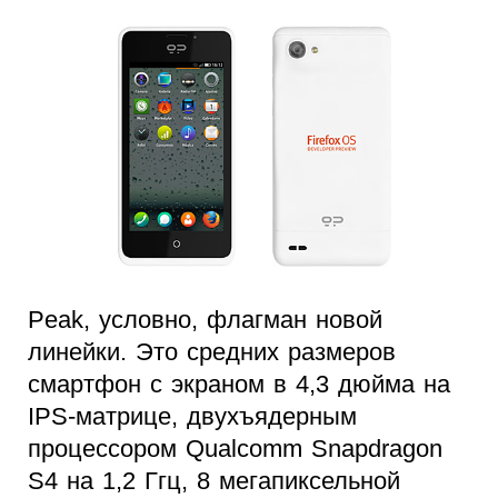
Peak, условно, флагман новой
линейки. Это средних размеров
смартфон с экраном в 4,3 дюйма на
IPS-матрице, двухъядерным
процессором Qualcomm Snapdragon
S4 на 1,2 Ггц, 8 мегапиксельной