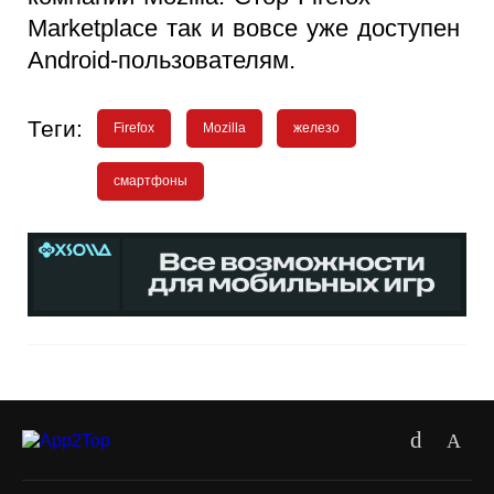
Marketplace так и вовсе уже доступен
Android-пользователям.
Теги:
Firefox
Mozilla
железо
смартфоны