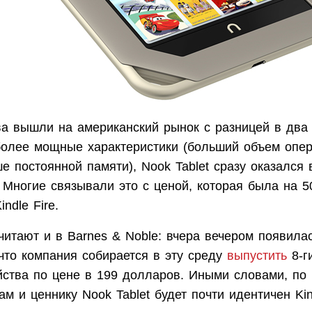
ва вышли на американский рынок с разницей в два 
более мощные характеристики (больший объем опе
е постоянной памяти), Nook Tablet сразу оказался 
 Многие связывали это с ценой, которая была на 
ndle Fire.
читают и в Barnes & Noble: вчера вечером появила
что компания собирается в эту среду
выпустить
8-г
йства по цене в 199 долларов. Иными словами, по
ам и ценнику Nook Tablet будет почти идентичен Kind