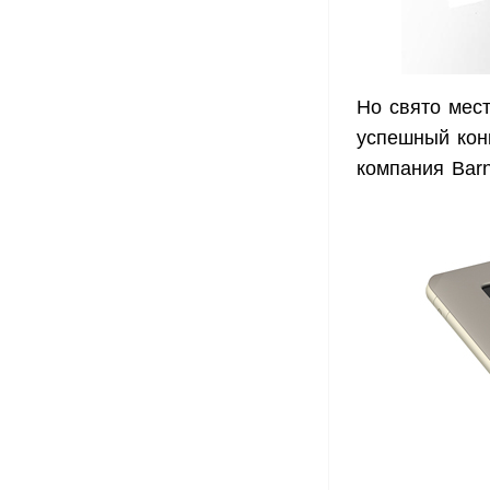
Но свято мест
успешный конк
компания Bar