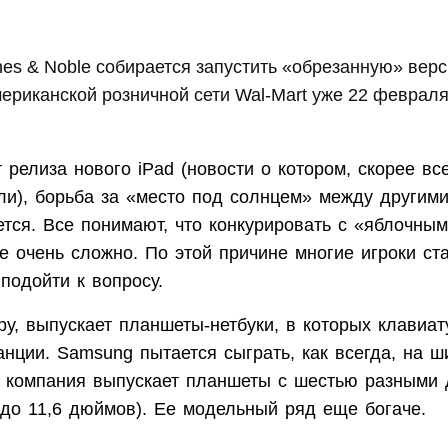
es & Noble собирается запустить «обрезанную» вер
ериканской розничной сети Wal-Mart уже 22 февраля
 релиза нового iPad (новости о котором, скорее все
ли), борьба за «место под солнцем» между другими
тся. Все понимают, что конкурировать с «яблочны
е очень сложно. По этой причине многие игроки ст
 подойти к вопросу.
ру, выпускает планшеты-нетбуки, в которых клавиат
анции. Samsung пытается сыграть, как всегда, на 
: компания выпускает планшеты с шестью разными
 до 11,6 дюймов). Ее модельный ряд еще богаче.