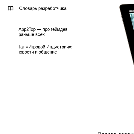
Словарь разработчика
App2Top — про геймдев
раньше всех
Чат «Игровой Индустрии»:
новости и общение