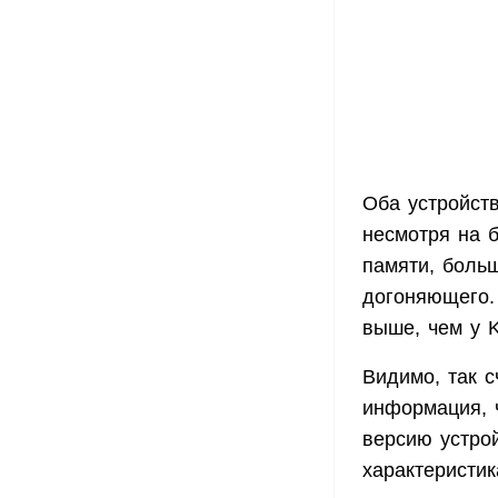
Оба устройст
несмотря на 
памяти, больш
догоняющего.
выше, чем у Ki
Видимо, так с
информация, 
версию устро
характеристик