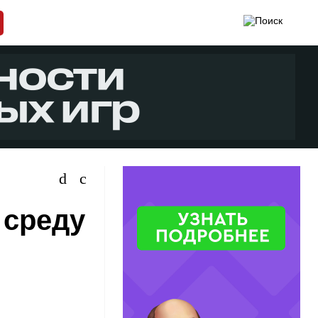
 среду