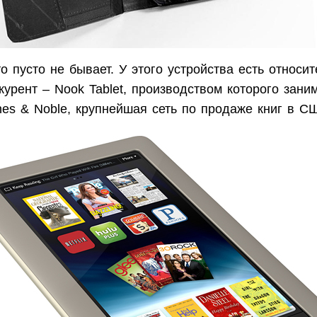
о пусто не бывает. У этого устройства есть относи
урент – Nook Tablet, производством которого зани
nes & Noble, крупнейшая сеть по продаже книг в 