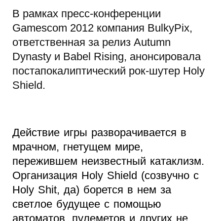
В рамках пресс-конференции
Gamescom 2012 компания BulkyPix,
ответственная за релиз Autumn
Dynasty и Babel Rising, анонсировала
постапокалиптический рок-шутер Holy
Shield.
Действие игры разворачивается в
мрачном, гнетущем мире,
пережившем неизвестный катаклизм.
Организация Holy Shield (созвучно с
Holy Shit, да) борется в нем за
светлое будущее с помощью
автоматов, пулеметов и других не