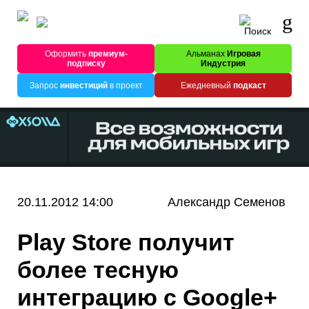
Оформить
премиум-
Альманах
Игровая
подписку
Индустрия
Запрос
инвестиций
в проект
Ежедневный
подкаст
20.11.2012 14:00
Александр Семенов
Play Store получит
более тесную
интеграцию с Google+