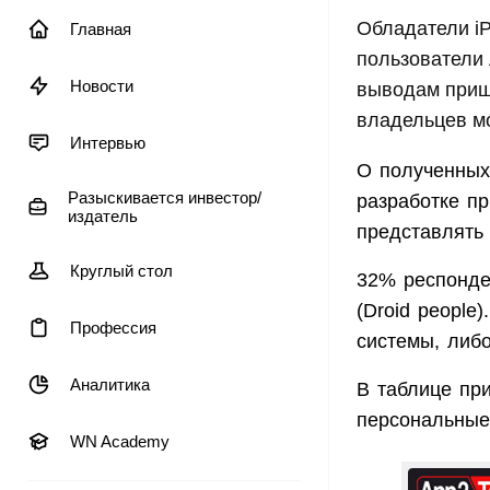
Обладатели iP
Главная
пользователи 
Новости
выводам при
владельцев м
Интервью
О полученных
Разыскивается инвестор/
разработке п
издатель
представлять
Круглый стол
32% респонде
(Droid people
Профессия
системы, либо
Аналитика
В таблице пр
персональные 
WN Academy