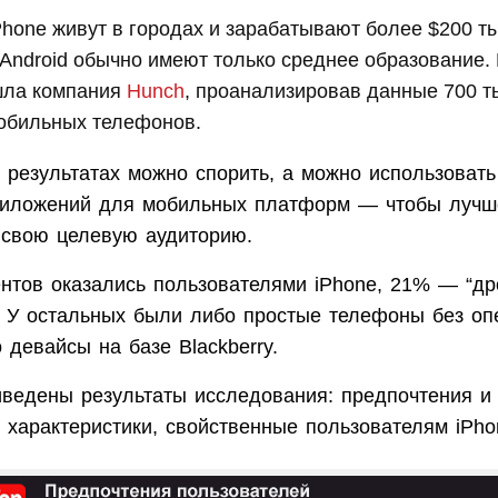
hone живут в городах и зарабатывают более $200 тыс
Android обычно имеют только среднее образование. 
шла компания
Hunch
, проанализировав данные 700 т
обильных телефонов.
 результатах можно спорить, а можно использовать
риложений для мобильных платформ — чтобы лучш
 свою целевую аудиторию.
нтов оказались пользователями iPhone, 21% — “др
). У остальных были либо простые телефоны без о
 девайсы на базе Blackberry.
иведены результаты исследования: предпочтения и
характеристики, свойственные пользователям iPhon