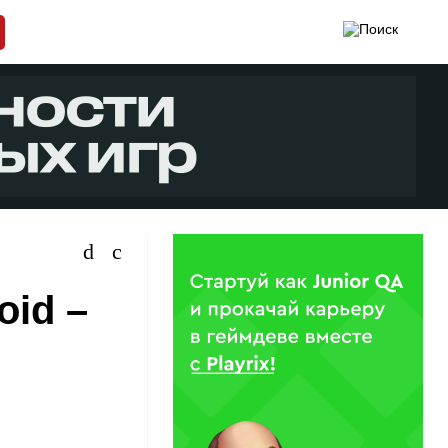
oid –