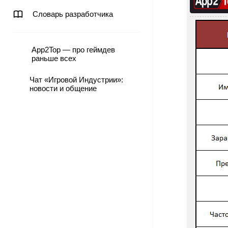
Словарь разработчика
App2Top — про геймдев
раньше всех
Чат «Игровой Индустрии»:
новости и общение