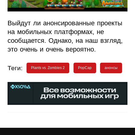
Выйдут ли анонсированные проекты
на мобильных платформах, не
сообщается. Однако, на наш взгляд,
это очень и очень вероятно.
Теги:
Plants vs. Zombies 2
PopCap
анонсы