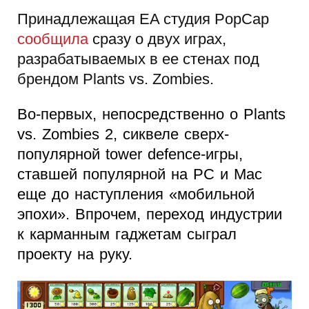
Принадлежащая EA студия PopCap
сообщила
сразу о двух играх,
разрабатываемых в ее стенах под
брендом Plants vs. Zombies.
Во-первых, непосредственно о Plants
vs. Zombies 2, сиквеле сверх-
популярной tower defence-игры,
ставшей популярной на PC и Mac
еще до наступления «мобильной
эпохи». Впрочем, переход индустрии
к карманным гаджетам сыграл
проекту на руку.