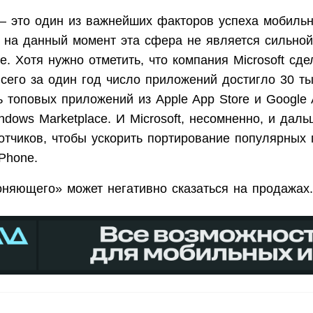
 это один из важнейших факторов успеха мобиль
 на данный момент эта сфера не является сильной
. Хотя нужно отметить, что компания Microsoft сд
сего за один год число приложений достигло 30 ты
 топовых приложений из Apple App Store и Google 
ndows Marketplace. И Microsoft, несомненно, и даль
ботчиков, чтобы ускорить портирование популярных
Phone.
оняющего» может негативно сказаться на продажах.