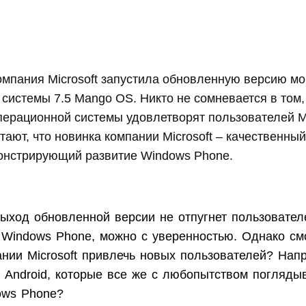
омпания Microsoft запустила обновленную версию м
системы 7.5 Mango OS. Никто не сомневается в том,
перационной системы удовлетворят пользователей 
тают, что новинка компании Microsoft – качественный
онстрирующий развитие Windows Phone.
выход обновленной версии не отпугнет пользовател
 Windows Phone, можно с уверенностью. Однако см
ании Microsoft привлечь новых пользователей? Нап
 Android, которые все же с любопытством погляды
ows Phone?