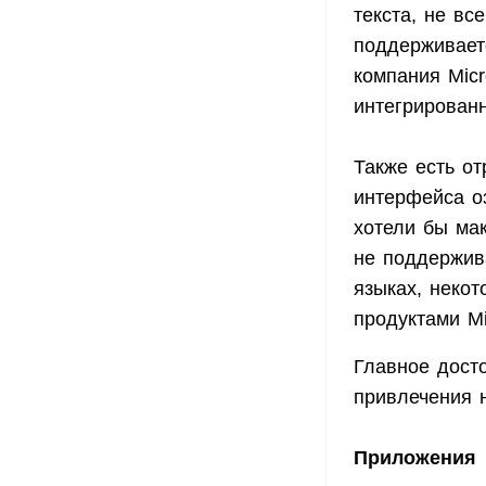
текста, не вс
поддерживаетс
компания Micr
интегрирован
Также есть от
интерфейса о
хотели бы ма
не поддержив
языках, некот
продуктами Mic
Главное дост
привлечения 
Приложения