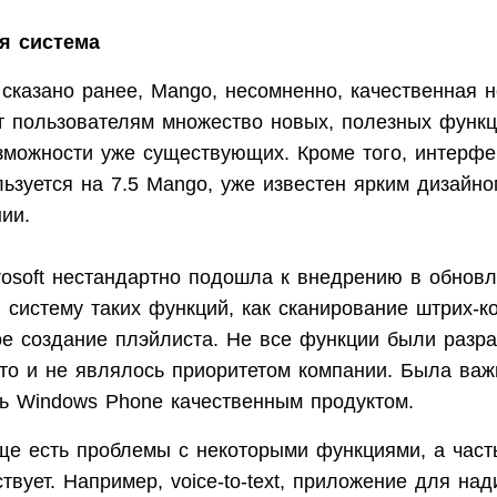
я система
сказано ранее, Mango, несомненно, качественная 
т пользователям множество новых, полезных функц
зможности уже существующих. Кроме того, интерфей
ьзуется на 7.5 Mango, уже известен ярким дизайно
ии.
rosoft нестандартно подошла к внедрению в обнов
 систему таких функций, как сканирование штрих-к
ое создание плэйлиста. Не все функции были разр
 это и не являлось приоритетом компании. Была важ
ть Windows Phone качественным продуктом.
ще есть проблемы с некоторыми функциями, а часть
ствует. Например, voice-to-text, приложение для над