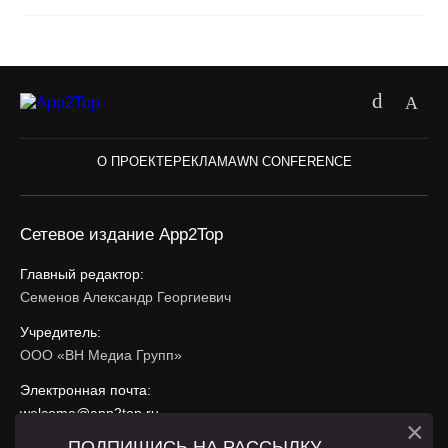
О ПРОЕКТЕ
РЕКЛАМА
WN CONFERENCE
Сетевое издание App2Top
Главный редактор:
Семенов Александр Георгиевич
Учредитель:
ООО «ВН Медиа Групп»
Электронная почта:
welcome@app2top.ru
×
ПОДПИШИСЬ НА РАССЫЛКУ