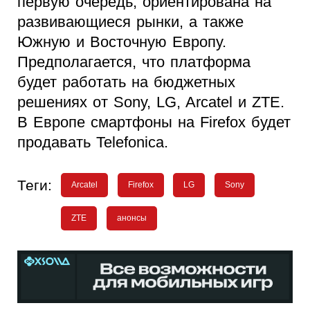
первую очередь, ориентирована на
развивающиеся рынки, а также
Южную и Восточную Европу.
Предполагается, что платформа
будет работать на бюджетных
решениях от Sony, LG, Arcatel и ZTE.
В Европе смартфоны на Firefox будет
продавать Telefonica.
Теги:
Arcatel
Firefox
LG
Sony
ZTE
анонсы