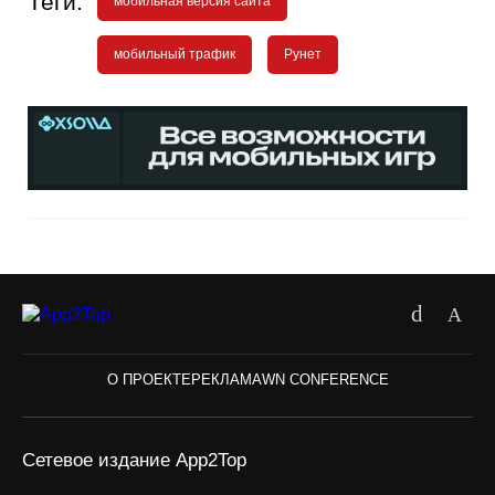
Теги:
мобильная версия сайта
мобильный трафик
Рунет
О ПРОЕКТЕ
РЕКЛАМА
WN CONFERENCE
Сетевое издание App2Top