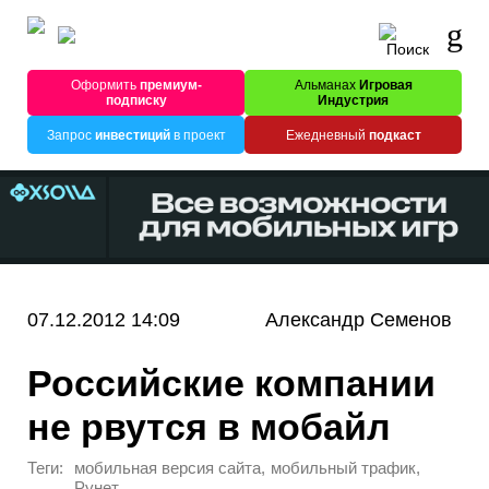
Оформить
премиум-
Альманах
Игровая
подписку
Индустрия
Запрос
инвестиций
в проект
Ежедневный
подкаст
07.12.2012 14:09
Александр Семенов
Российские компании
не рвутся в мобайл
Теги:
,
,
мобильная версия сайта
мобильный трафик
Рунет