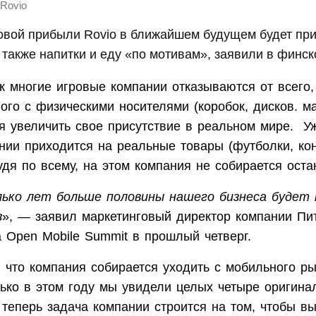
Rovio
овой прибыли Rovio в ближайшем будущем будет при
 также напитки и еду «по мотивам», заявили в финс
к многие игровые компании отказываются от всего,
ого с физическими носителями (коробок, дисков. м
ся увеличить свое присутствие в реальном мире. У
нии приходится на реальные товары (футболки, ко
удя по всему, на этом компания не собирается оста
лько лет больше половины нашего бизнеса будет
з
», — заявил маркетинговый директор компании Пи
 Open Mobile Summit в прошлый четверг.
, что компания собирается уходить с мобильного ры
лько в этом году мы увидели целых четыре оригина
 теперь задача компании строится на том, чтобы вы