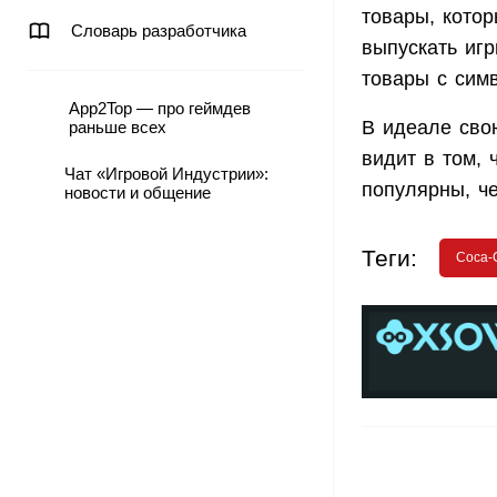
товары, котор
Словарь разработчика
выпускать игр
товары с сим
App2Top — про геймдев
В идеале сво
раньше всех
видит в том, 
Чат «Игровой Индустрии»:
популярны, че
новости и общение
Теги:
Coca-