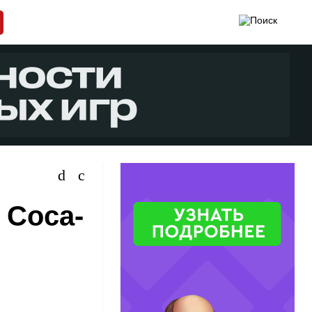
 Coca-