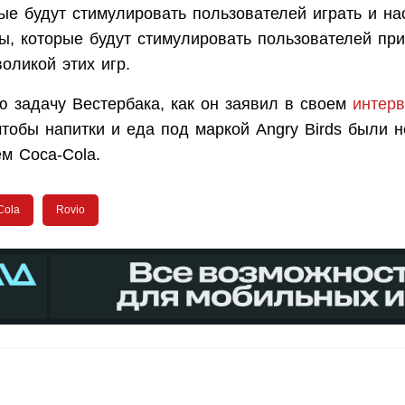
ые будут стимулировать пользователей играть и на
ы, которые будут стимулировать пользователей при
воликой этих игр.
ю задачу Вестербака, как он заявил в своем
интер
чтобы напитки и еда под маркой Angry Birds были 
м Coca-Cola.
Cola
Rovio