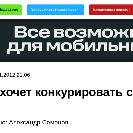
Индустрия
Запрос
инвестиций
в проект
Ежедневный
подкаст
1.2012 21:06
 хочет конкурировать с
но:
Александр Семенов