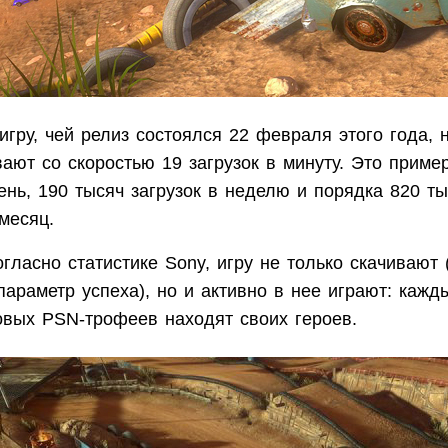
игру, чей релиз состоялся 22 февраля этого года,
ают со скоростью 19 загрузок в минуту. Это приме
ень, 190 тысяч загрузок в неделю и порядка 820 т
месяц.
огласно статистике Sony, игру не только скачивают
араметр успеха), но и активно в нее играют: кажд
овых PSN-трофеев находят своих героев.