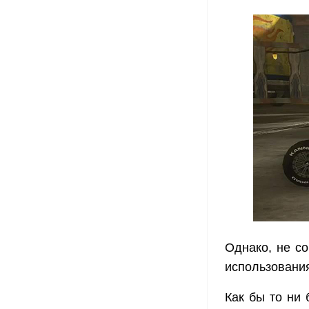
Однако, не со
использован
Как бы то ни 