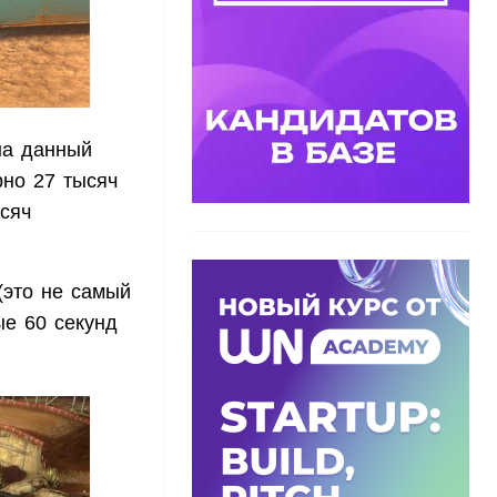
 на данный
рно 27 тысяч
ысяч
 (это не самый
ые 60 секунд