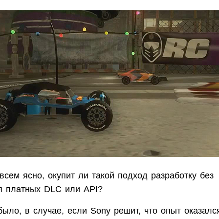
всем ясно, окупит ли такой подход разработку без
ия платных DLC или API?
было, в случае, если Sony решит, что опыт оказал