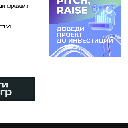
ыми фразами
ется