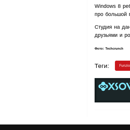
Windows 8 ре
про большой 
Студия на да
друзьями и р
Фото: Techcrunch
Теги:
Funzio