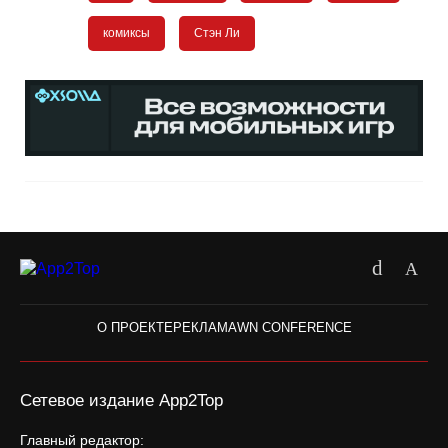
комиксы
Стэн Ли
О ПРОЕКТЕ
РЕКЛАМА
WN CONFERENCE
Сетевое издание App2Top
Главный редактор: