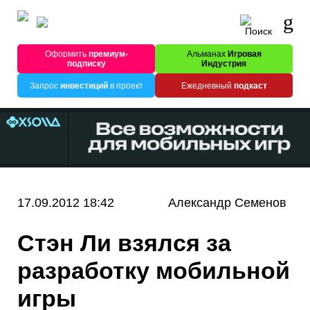
Оформить
премиум-
Альманах
Игровая
подписку
Индустрия
Запрос
инвестиций
в проект
Ежедневный
подкаст
17.09.2012 18:42
Александр Семенов
Стэн Ли взялся за
разработку мобильной
игры