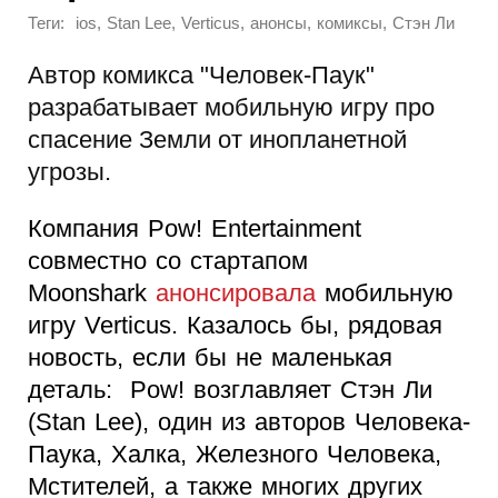
Теги:
,
,
,
,
,
ios
Stan Lee
Verticus
анонсы
комиксы
Стэн Ли
Автор комикса "Человек-Паук"
разрабатывает мобильную игру про
спасение Земли от инопланетной
угрозы.
Компания Pow! Entertainment
совместно со стартапом
Moonshark
анонсировала
мобильную
игру Verticus. Казалось бы, рядовая
новость, если бы не маленькая
деталь: Pow! возглавляет Стэн Ли
(Stan Lee), один из авторов Человека-
Паука, Халка, Железного Человека,
Мстителей, а также многих других