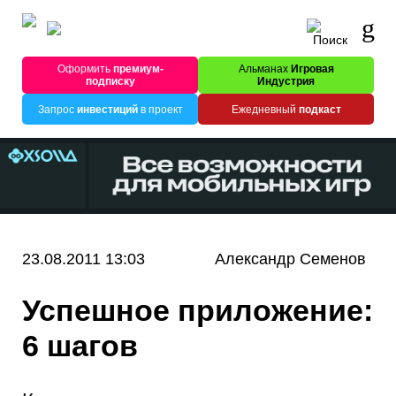
Оформить
премиум-
Альманах
Игровая
подписку
Индустрия
Запрос
инвестиций
в проект
Ежедневный
подкаст
23.08.2011 13:03
Александр Семенов
Успешное приложение:
6 шагов