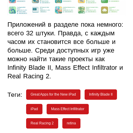
Приложений в разделе пока немного:
всего 32 штуки. Правда, с каждым
часом их становится все больше и
больше. Среди доступных игр уже
можно найти такие проекты как
Infinity Blade II, Mass Effect Infiltrator и
Real Racing 2.
Теги:
Great Apps for the New iPad
Infinity Blade II
iPad
Mass Effect Infiltrator
Real Racing 2
retina