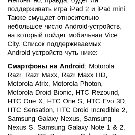
Непонятно, правда, будет ли
поддерживать игра iPad 2 и iPad mini.
Также смущает относительно
небольшое число Android-устройств,
на который пойдет мобильная Vice
City. Список поддерживаемых
Android-устройств чуть ниже:
Смартфоны на Android
: Motorola
Razr, Razr Maxx, Razr Maxx HD,
Motorola Atrix, Motorola Photon,
Motorola Droid Bionic, HTC Rezound,
HTC One X, HTC One S, HTC Evo 3D,
HTC Sensation, HTC Droid Incredible 2,
Samsung Galaxy Nexus, Samsung
Nexus S, Samsung Galaxy Note 1 & 2,