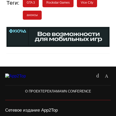
Теги:
GTA 3
Rockstar Games
Vice City
анонсы
О ПРОЕКТЕ
РЕКЛАМА
WN CONFERENCE
Сетевое издание App2Top