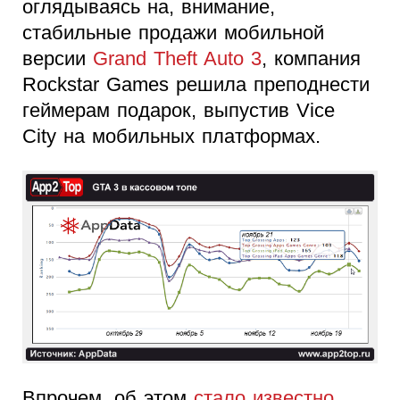
оглядываясь на, внимание,
стабильные продажи мобильной
версии
Grand Theft Auto 3
, компания
Rockstar Games решила преподнести
геймерам подарок, выпустив Vice
City на мобильных платформах.
Впрочем, об этом
стало известно