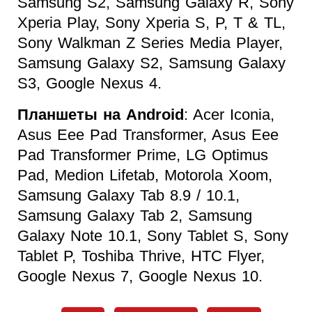
Samsung S2, Samsung Galaxy R, Sony
Xperia Play, Sony Xperia S, P, T & TL,
Sony Walkman Z Series Media Player,
Samsung Galaxy S2, Samsung Galaxy
S3, Google Nexus 4.
Планшеты на Android
: Acer Iconia,
Asus Eee Pad Transformer, Asus Eee
Pad Transformer Prime, LG Optimus
Pad, Medion Lifetab, Motorola Xoom,
Samsung Galaxy Tab 8.9 / 10.1,
Samsung Galaxy Tab 2, Samsung
Galaxy Note 10.1, Sony Tablet S, Sony
Tablet P, Toshiba Thrive, HTC Flyer,
Google Nexus 7, Google Nexus 10.