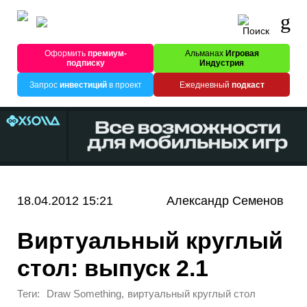
Оформить
премиум-
Альманах
Игровая
подписку
Индустрия
Запрос
инвестиций
в проект
Ежедневный
подкаст
18.04.2012 15:21
Александр Семенов
Виртуальный круглый
стол: выпуск 2.1
Теги:
,
Draw Something
виртуальный круглый стол