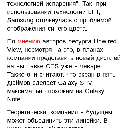
технологией испарения". Так, при
использовании технологии LITI,
Samsung столкнулась с проблемой
отображения синего цвета.
По
мнению
авторов ресурса Unwired
View, несмотря на это, в планах
компании представить новый дисплей
на выставке CES уже в январе.
Также они считают, что экран в пять
дюймов сделает Galaxy S IV
максимально похожим на Galaxy
Note.
Теоретически, компания в будущем
может объединить эти линейки. В