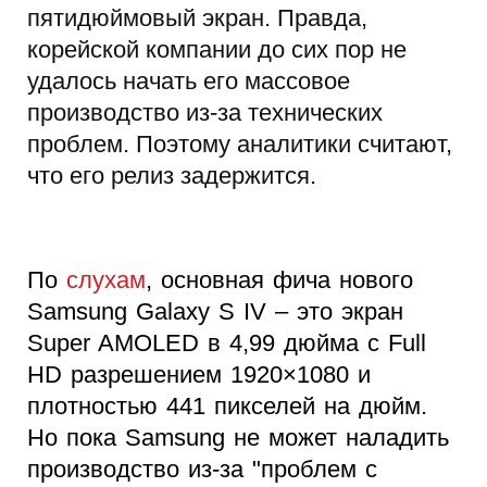
пятидюймовый экран. Правда,
корейской компании до сих пор не
удалось начать его массовое
производство из-за технических
проблем. Поэтому аналитики считают,
что его релиз задержится.
По
слухам
, основная фича нового
Samsung Galaxy S IV – это экран
Super AMOLED в 4,99 дюйма с Full
HD разрешением 1920×1080 и
плотностью 441 пикселей на дюйм.
Но пока Samsung не может наладить
производство из-за "проблем с