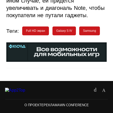
ином случае, ей придется
увеличивать и диагональ Note, чтобы
покупатели не путали гаджеты.
Теги:
Full HD экран
Galaxy S IV
Samsung
О ПРОЕКТЕ
РЕКЛАМА
WN CONFERENCE