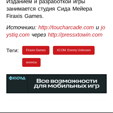
Изданием и разработкой игры
занимается студия Сида Мейера
Firaxis Games.
Источники:
http://toucharcade.com
и
jo
ystiq.com
через
http://pressxtowin.com
Теги:
Firaxis Games
XCOM: Enemy Unknown
анонсы