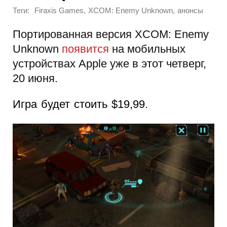
Теги:
,
,
Firaxis Games
XCOM: Enemy Unknown
анонсы
Портированная версия XCOM: Enemy
Unknown
появится
на мобильных
устройствах Apple уже в этот четверг,
20 июня.
Игра будет стоить $19,99.