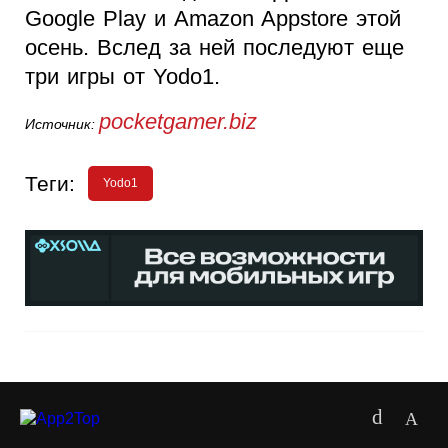
Google Play и Amazon Appstore этой
осень. Вслед за ней последуют еще
три игры от Yodo1.
pocketgamer.biz
Источник:
Теги:
Yodo1