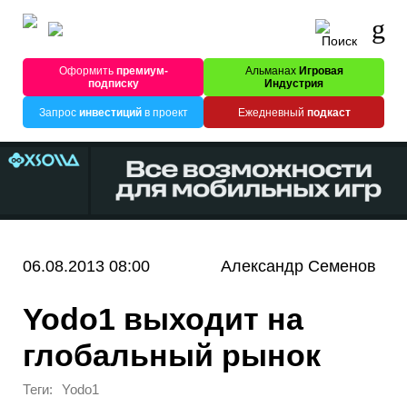
Оформить
премиум-
Альманах
Игровая
подписку
Индустрия
Запрос
инвестиций
в проект
Ежедневный
подкаст
06.08.2013 08:00
Александр Семенов
Yodo1 выходит на
глобальный рынок
Теги:
Yodo1