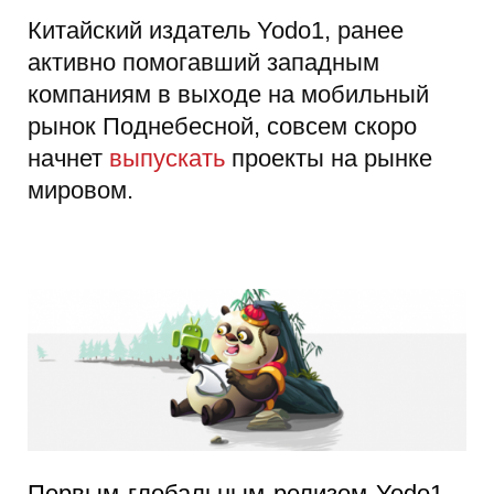
Китайский издатель Yodo1, ранее
активно помогавший западным
компаниям в выходе на мобильный
рынок Поднебесной, совсем скоро
начнет
выпускать
проекты на рынке
мировом.
Первым глобальным релизом Yodo1