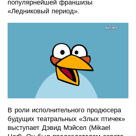
популярнейшей франшизы
«Ледниковый период».
В роли исполнительного продюсера
будущих театральных «Злых птичек»
выступает Дэвид Мэйсел (Mikael