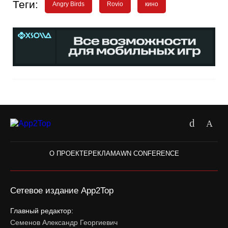
Теги:
Angry Birds
Rovio
кино
О ПРОЕКТЕ
РЕКЛАМА
WN CONFERENCE
Сетевое издание App2Top
Главный редактор:
Семенов Александр Георгиевич