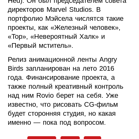
Hed). Он был председателем совета
директоров Marvel Studios. В
портфолио Мэйсела числятся такие
проекты, как «Железный человек»,
«Тор», «Невероятный Халк» и
«Первый мститель».
Релиз анимационной ленты Angry
Birds запланирован на лето 2016
года. Финансирование проекта, а
также полный креативный контроль
над ним Rovio берет на себя. Уже
известно, что рисовать CG-фильм
будет сторонняя студия, но какая
именно — пока под вопросом.