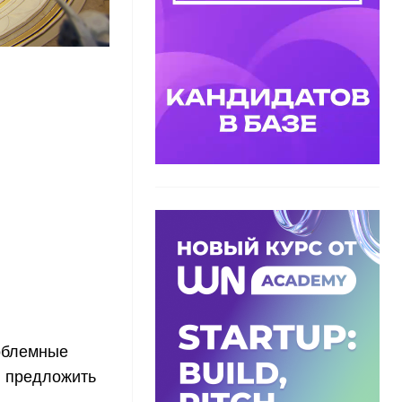
облемные
и предложить