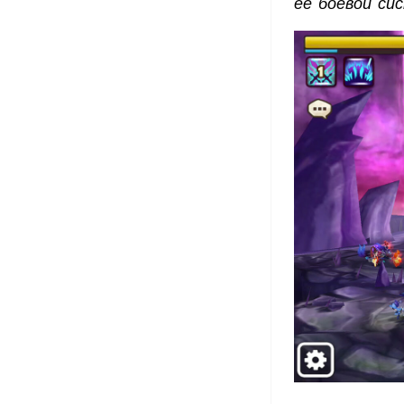
ее боевой си