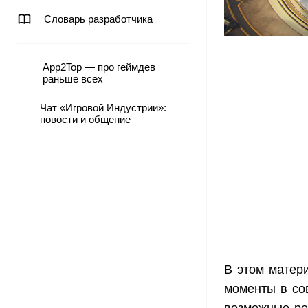
Словарь разработчика
App2Top — про геймдев
раньше всех
Чат «Игровой Индустрии»:
новости и общение
В этом матер
моменты в со