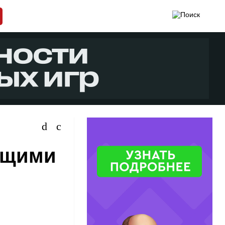
дущими