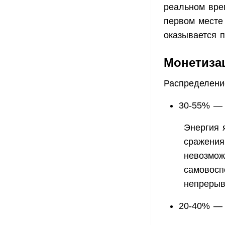
реальном вре
первом месте
оказывается 
Монетизац
Распределени
30-55% — 
Энергия 
сражения
невозмож
самовосп
непрерыв
20-40% — 