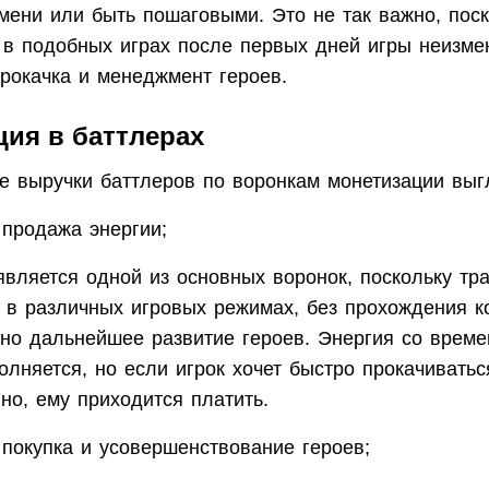
мени или быть пошаговыми. Это не так важно, поск
 в подобных играх после первых дней игры неизме
прокачка и менеджмент героев.
ия в баттлерах
е выручки баттлеров по воронкам монетизации выгл
продажа энергии;
является одной из основных воронок, поскольку тра
 в различных игровых режимах, без прохождения к
но дальнейшее развитие героев. Энергия со врем
олняется, но если игрок хочет быстро прокачиватьс
но, ему приходится платить.
покупка и усовершенствование героев;