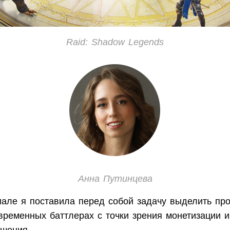
Raid: Shadow Legends
Анна Путинцева
иале я поставила перед собой задачу выделить пр
временных баттлерах с точки зрения монетизации 