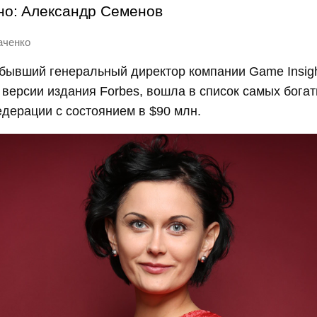
но:
Александр Семенов
аченко
бывший генеральный директор компании Game Insig
 версии издания Forbes, вошла в список самых бог
дерации с состоянием в $90 млн.