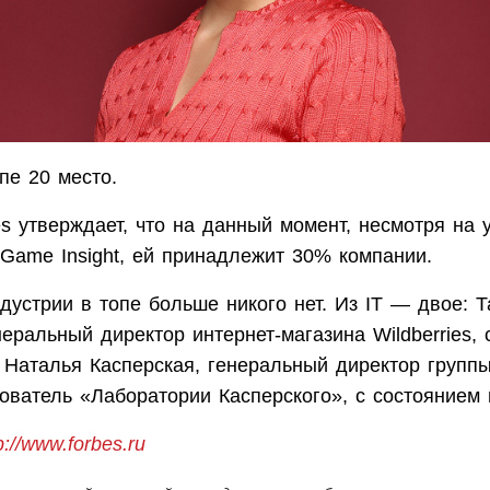
пе 20 место.
es утверждает, что на данный момент, несмотря на 
 Game Insight, ей принадлежит 30% компании.
дустрии в топе больше никого нет. Из IT — двое: Т
неральный директор интернет-магазина Wildberries,
и Наталья Касперская, генеральный директор групп
нователь «Лаборатории Касперского», с состоянием 
p://www.forbes.ru