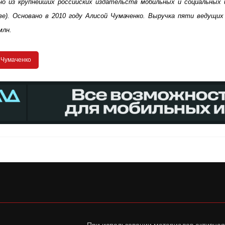
но из крупнейших российских издательств мобильных и социальных и
е). Основано в 2010 году Алисой Чумаченко. Выручка пяти ведущих 
млн.
 Чумаченко
При использовании материалов активная