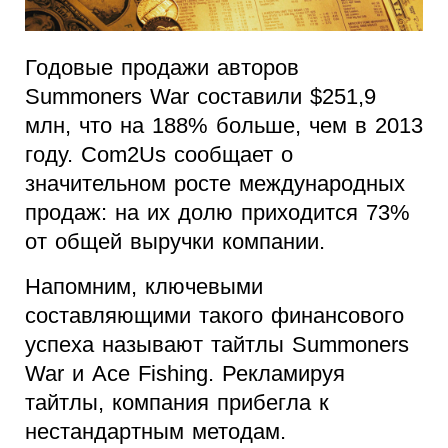
Годовые продажи авторов
Summoners War составили $251,9
млн, что на 188% больше, чем в 2013
году. Com2Us сообщает о
значительном росте международных
продаж: на их долю приходится 73%
от общей выручки компании.
Напомним, ключевыми
составляющими такого финансового
успеха называют тайтлы Summoners
War и Аce Fishing. Рекламируя
тайтлы, компания прибегла к
нестандартным методам.