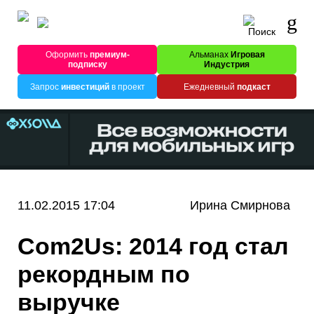
Оформить
премиум-
Альманах
Игровая
подписку
Индустрия
Запрос
инвестиций
в проект
Ежедневный
подкаст
11.02.2015 17:04
Ирина Смирнова
Com2Us: 2014 год стал
рекордным по
выручке