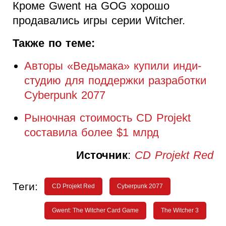
Кроме Gwent на GOG хорошо
продавались игры серии Witcher.
Также по теме:
Авторы «Ведьмака» купили инди-
студию для поддержки разработки
Cyberpunk 2077
Рыночная стоимость CD Projekt
составила более $1 млрд
Источник
:
CD Projekt Red
Теги:
CD Projekt Red
Cyberpunk 2077
Gwent: The Witcher Card Game
The Witcher 3