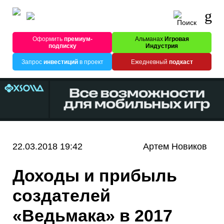
Оформить
премиум-
Альманах
Игровая
подписку
Индустрия
Запрос
инвестиций
в проект
Ежедневный
подкаст
22.03.2018 19:42
Артем Новиков
Доходы и прибыль
создателей
«Ведьмака» в 2017