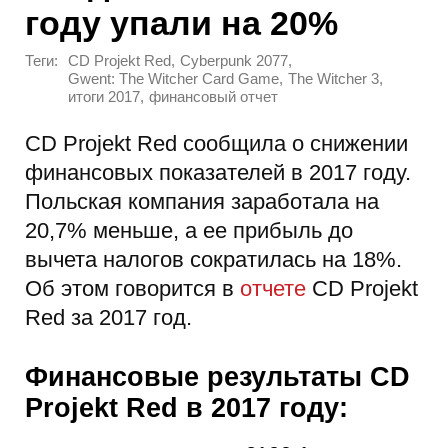
году упали на 20%
Теги:
,
,
CD Projekt Red
Cyberpunk 2077
,
,
Gwent: The Witcher Card Game
The Witcher 3
,
итоги 2017
финансовый отчет
CD Projekt Red сообщила о снижении
финансовых показателей в 2017 году.
Польская компания заработала на
20,7% меньше, а ее прибыль до
вычета налогов сократилась на 18%.
Об этом говорится в
отчете
CD Projekt
Red за 2017 год.
Финансовые результаты CD
Projekt Red в 2017 году: