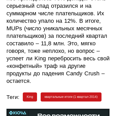
серьезный спад отразился и на
суммарном числе плательщиков. Их
количество упало на 12%. В итоге,
MUPs (число уникальных месячных
плательщиков) за последний квартал
составило – 11,8 млн. Это, мягко
говоря, тоже неплохо, но вопрос –
успеет ли King перебросить весь свой
«конфетный» траф на другие
продукты до падения Candy Crush –
остается.
Теги:
King
квартальные итоги (1 квартал 2014)