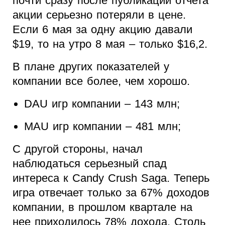
почти сразу после публикации отчета
акции серьезно потеряли в цене.
Если 6 мая за одну акцию давали
$19, то на утро 8 мая – только $16,2.
В плане других показателей у
компании все более, чем хорошо.
DAU игр компании – 143 млн;
MAU игр компании – 481 млн;
С другой стороны, начал
наблюдаться серьезный спад
интереса к Candy Crush Saga. Теперь
игра отвечает только за 67% доходов
компании, в прошлом квартале на
нее приходилось 78% дохода. Столь