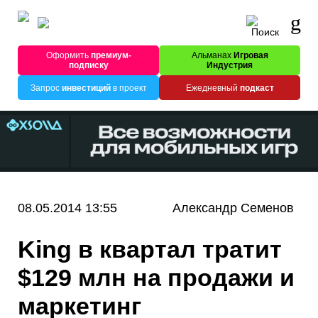
Оформить
премиум-
Альманах
Игровая
подписку
Индустрия
Запрос
инвестиций
в проект
Ежедневный
подкаст
08.05.2014 13:55
Александр Семенов
King в квартал тратит
$129 млн на продажи и
маркетинг