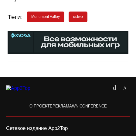
Теги:
Monument Valley
ustwo
О ПРОЕКТЕ
РЕКЛАМА
WN CONFERENCE
Сетевое издание App2Top