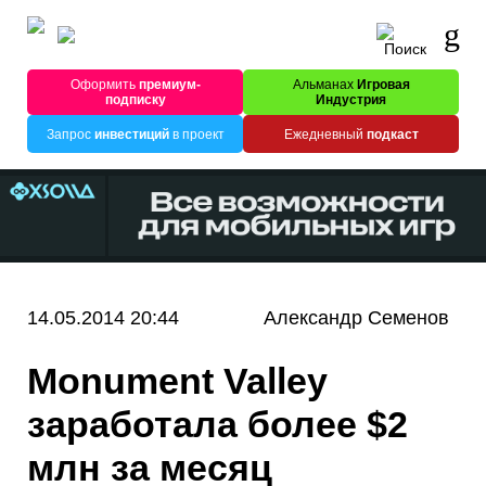
Оформить
премиум-
Альманах
Игровая
подписку
Индустрия
Запрос
инвестиций
в проект
Ежедневный
подкаст
14.05.2014 20:44
Александр Семенов
Monument Valley
заработала более $2
млн за месяц