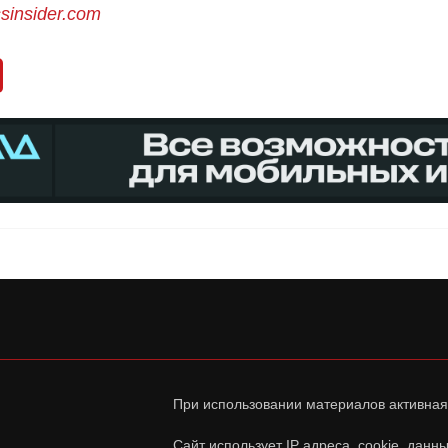
sinsider.com
При использовании материалов активная
Сайт использует IP адреса, cookie, дан