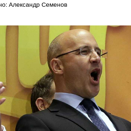
но:
Александр Семенов