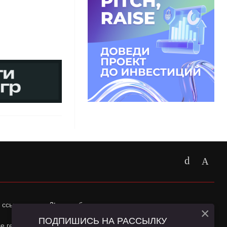
 ссылка на
app2top.ru
обязательна.
×
ПОДПИШИСЬ НА РАССЫЛКУ
ные геолокации Пользователей сайта и сервис «Яндекс