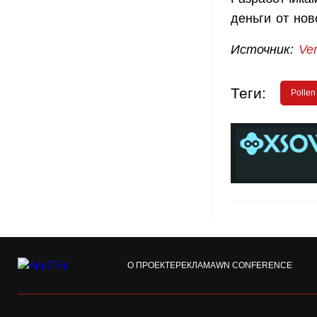
деньги от нов
Источник:
Ve
Теги:
Pollen
О ПРОЕКТЕ
РЕКЛАМА
WN CONFERENCE