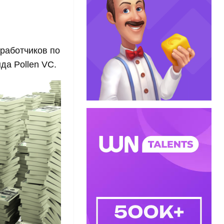
зработчиков по
да Pollen VC.