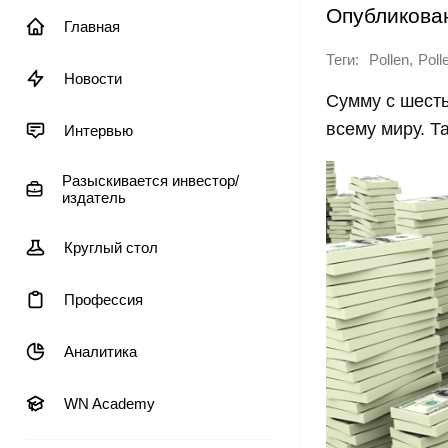
Опубликова
Главная
Теги:
,
Pollen
Poll
Новости
Сумму с шесть
всему миру. Т
Интервью
Разыскивается инвестор/
издатель
Круглый стол
Профессия
Аналитика
WN Academy