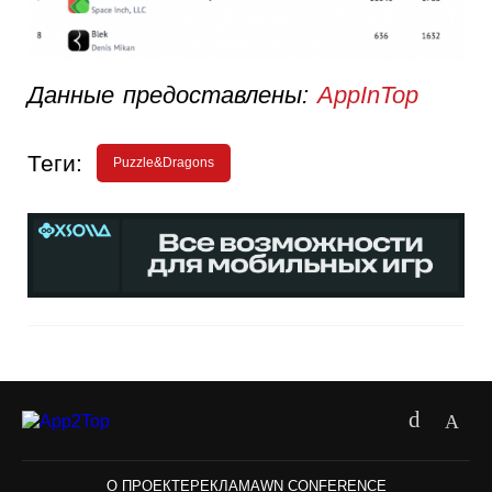
Данные предоставлены:
AppInTop
Теги:
Puzzle&Dragons
О ПРОЕКТЕ
РЕКЛАМА
WN CONFERENCE