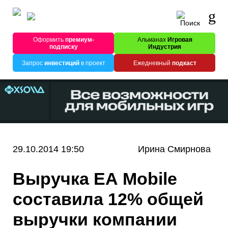
Оформить
премиум-
Альманах
Игровая
подписку
Индустрия
Запрос
инвестиций
в проект
Ежедневный
подкаст
29.10.2014 19:50
Ирина Смирнова
Выручка ЕА Mobile
составила 12% общей
выручки компании