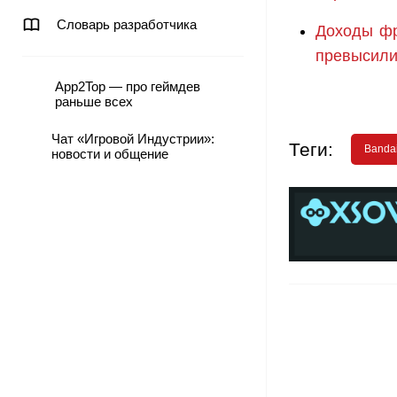
Словарь разработчика
Доходы фр
превысили
App2Top — про геймдев
раньше всех
Чат «Игровой Индустрии»:
Теги:
Banda
новости и общение