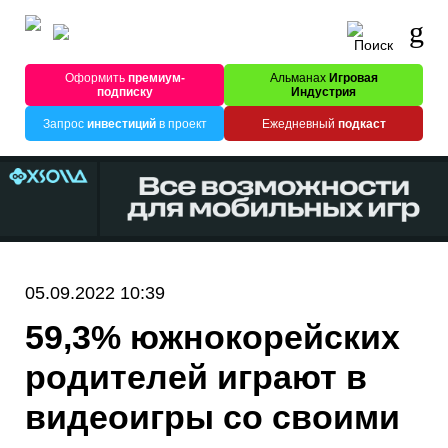
Оформить
премиум-
Альманах
Игровая
подписку
Индустрия
Запрос
инвестиций
в проект
Ежедневный
подкаст
05.09.2022 10:39
59,3% южнокорейских
родителей играют в
видеоигры со своими