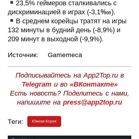
23,5% геймеров сталкивались с
дискриминацией в играх (-3,1‱).
В среднем корейцы тратят на игры
132 минуты в будний день (-8,9%) и
209 минут в выходной (-9,9%).
Источник:
Gamemeca
Подписывайтесь на App2Top.ru в
Telegram
и во
«ВКонтакте»
Есть новость? Поделитесь с нами,
напишите на
press@app2top.ru
Теги:
Южная Корея