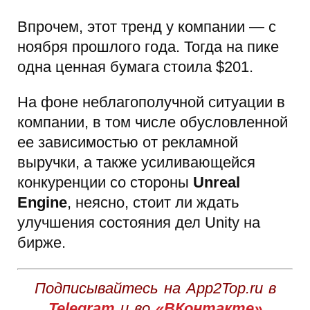
Впрочем, этот тренд у компании — с
ноября прошлого года. Тогда на пике
одна ценная бумага стоила $201.
На фоне неблагополучной ситуации в
компании, в том числе обусловленной
ее зависимостью от рекламной
выручки, а также усиливающейся
конкуренции со стороны
Unreal
Engine
, неясно, стоит ли ждать
улучшения состояния дел Unity на
бирже.
Подписывайтесь на App2Top.ru в
Telegram
и во
«ВКонтакте»