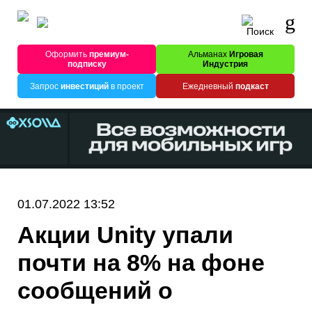
Оформить
премиум-
Альманах
Игровая
подписку
Индустрия
Запрос
инвестиций
в проект
Ежедневный
подкаст
01.07.2022 13:52
Акции Unity упали
почти на 8% на фоне
сообщений о