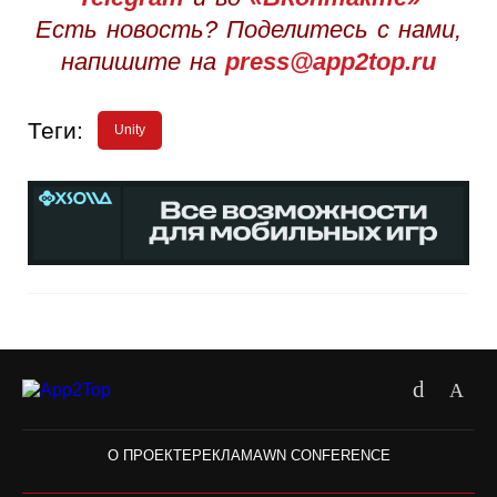
Есть новость? Поделитесь с нами,
напишите на
press@app2top.ru
Теги:
Unity
О ПРОЕКТЕ
РЕКЛАМА
WN CONFERENCE