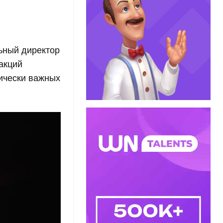
льный директор
акций
гически важных