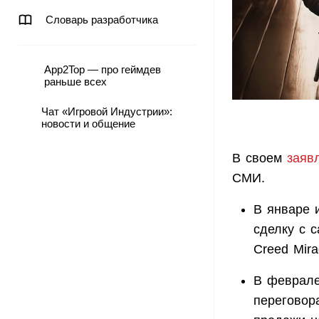
Словарь разработчика
App2Top — про геймдев
раньше всех
Чат «Игровой Индустрии»:
новости и общение
В своем
заяв
СМИ.
В январе 
сделку с 
Creed Mira
В феврале 
переговора