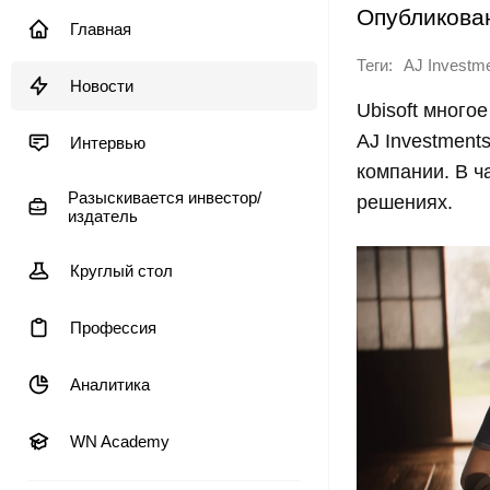
Опубликова
Главная
Теги:
AJ Investm
Новости
Ubisoft много
AJ Investmen
Интервью
компании. В ч
Разыскивается инвестор/
решениях.
издатель
Круглый стол
Профессия
Аналитика
WN Academy