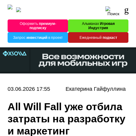
Оформить
премиум-
Альманах
Игровая
подписку
Индустрия
Запрос
инвестиций
в проект
Ежедневный
подкаст
03.06.2026 17:55
Екатерина Гайфуллина
All Will Fall уже отбила
затраты на разработку
и маркетинг