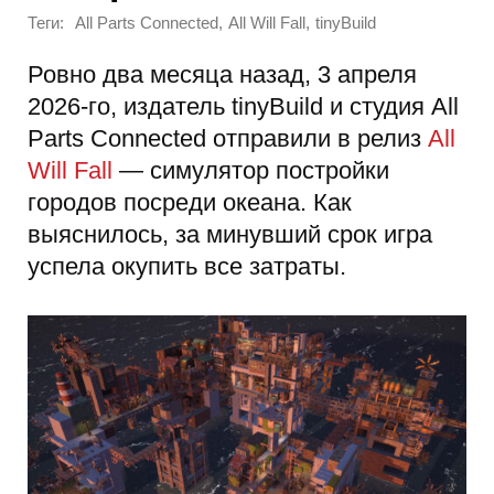
Теги:
,
,
All Parts Connected
All Will Fall
tinyBuild
Ровно два месяца назад, 3 апреля
2026-го, издатель tinyBuild и студия All
Parts Connected отправили в релиз
All
Will Fall
— симулятор постройки
городов посреди океана. Как
выяснилось, за минувший срок игра
успела окупить все затраты.