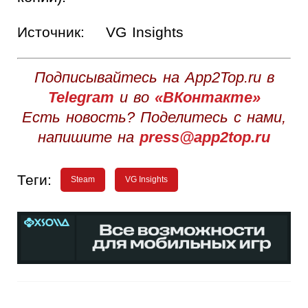
Источник:
VG Insights
Подписывайтесь на App2Top.ru в
Telegram
и во
«ВКонтакте»
Есть новость? Поделитесь с нами,
напишите на
press@app2top.ru
Теги:
Steam
VG Insights