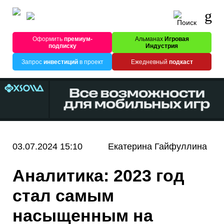
Оформить
премиум-
Альманах
Игровая
подписку
Индустрия
Запрос
инвестиций
в проект
Ежедневный
подкаст
03.07.2024 15:10
Екатерина Гайфуллина
Аналитика: 2023 год
стал самым
насыщенным на