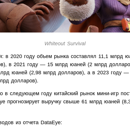
Whiteout Survival
: в 2020 году объем рынка составлял 11,1 млрд ю
в), в 2021 году — 15 млрд юаней (2 млрд долларо
млрд юаней (2,98 млрд долларов), а в 2023 году —
млрд долларов).
то в следующем году китайский рынок мини-игр пос
Eye прогнозирует выручку свыше 61 млрд юаней (8,
одов из отчета DataEye: