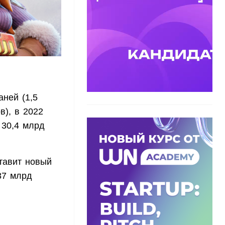
аней (1,5
в), в 2022
 30,4 млрд
тавит новый
37 млрд