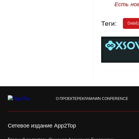
Есть но
Теги:
DataE
О ПРОЕКТЕ
РЕКЛАМА
WN CONFERENCE
Сетевое издание App2Top