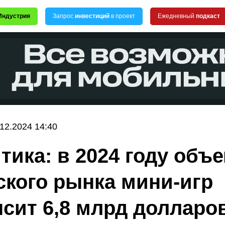
Индустрия
Запрос
инвестиций
в проект
Ежедневный
подкаст
.12.2024 14:40
тика: в 2024 году объ
ского рынка мини-игр
сит 6,8 млрд долларо