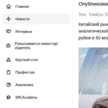
Опубликова
Главная
Теги:
,
DataEye
D
Новости
Китайский рын
аналитической
Интервью
рубеж в 50 мл
Разыскивается инвестор/
издатель
Круглый стол
Профессия
Аналитика
WN Academy