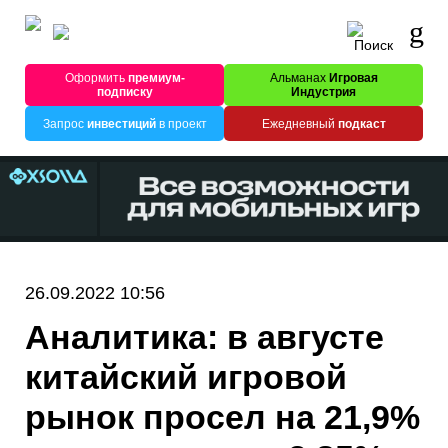
Оформить
премиум-
Альманах
Игровая
подписку
Индустрия
Запрос
инвестиций
в проект
Ежедневный
подкаст
26.09.2022 10:56
Аналитика: в августе
китайский игровой
рынок просел на 21,9%