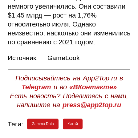
немного увеличились. Они составили
$1,45 млрд — рост на 1,76%
относительно июля. Однако
неизвестно, насколько они изменились
по сравнению с 2021 годом.
Источник:
GameLook
Подписывайтесь на App2Top.ru в
Telegram
и во
«ВКонтакте»
Есть новость? Поделитесь с нами,
напишите на
press@app2top.ru
Теги:
Gamma Data
Китай