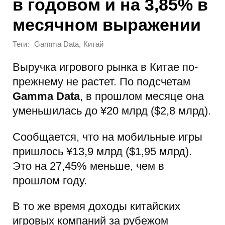
в годовом и на 3,85% в
месячном выражении
Теги:
,
Gamma Data
Китай
Выручка игрового рынка в Китае по-
прежнему не растет. По подсчетам
Gamma Data
, в прошлом месяце она
уменьшилась до ¥20 млрд ($2,8 млрд).
Сообщается, что на мобильные игры
пришлось ¥13,9 млрд ($1,95 млрд).
Это на 27,45% меньше, чем в
прошлом году.
В то же время доходы китайских
игровых компаний за рубежом