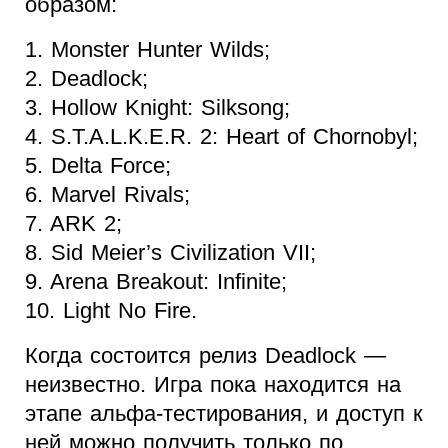
образом:
1. Monster Hunter Wilds;
2. Deadlock;
3. Hollow Knight: Silksong;
4. S.T.A.L.K.E.R. 2: Heart of Chornobyl;
5. Delta Force;
6. Marvel Rivals;
7. ARK 2;
8. Sid Meier’s Civilization VII;
9. Arena Breakout: Infinite;
10. Light No Fire.
Когда состоится релиз Deadlock —
неизвестно. Игра пока находится на
этапе альфа-тестирования, и доступ к
ней можно получить только по