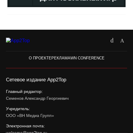
О ПРОЕКТЕ
РЕКЛАМА
WN CONFERENCE
Сетевое издание App2Top
Главный редактор:
Семенов Александр Георгиевич
Учредитель:
ООО «ВН Медиа Групп»
Электронная почта:
welcome@app2top.ru