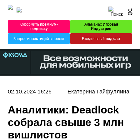
Оформить
премиум-
Альманах
Игровая
подписку
Индустрия
Запрос
инвестиций
в проект
Ежедневный
подкаст
02.10.2024 16:26
Екатерина Гайфуллина
Аналитики: Deadlock
собрала свыше 3 млн
вишлистов