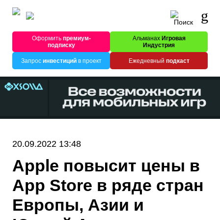
Оформить
премиум-
Альманах
Игровая
подписку
Индустрия
Запрос
инвестиций
в проект
Ежедневный
подкаст
20.09.2022 13:48
Apple повысит цены в
App Store в ряде стран
Европы, Азии и