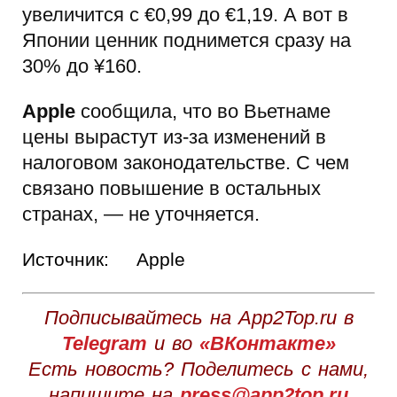
увеличится с €0,99 до €1,19. А вот в
Японии ценник поднимется сразу на
30% до ¥160.
Apple
сообщила, что во Вьетнаме
цены вырастут из-за изменений в
налоговом законодательстве. С чем
связано повышение в остальных
странах, — не уточняется.
Источник:
Apple
Подписывайтесь на App2Top.ru в
Telegram
и во
«ВКонтакте»
Есть новость? Поделитесь с нами,
напишите на
press@app2top.ru