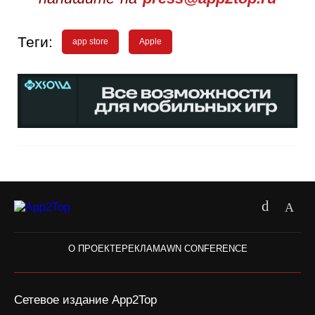
Теги:
app store
Apple
О ПРОЕКТЕ
РЕКЛАМА
WN CONFERENCE
Сетевое издание App2Top