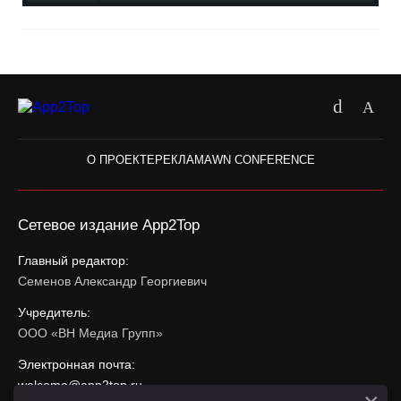
О ПРОЕКТЕ
РЕКЛАМА
WN CONFERENCE
Сетевое издание App2Top
Главный редактор:
Семенов Александр Георгиевич
Учредитель:
ООО «ВН Медиа Групп»
Электронная почта:
welcome@app2top.ru