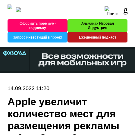
Оформить
премиум-
Альманах
Игровая
подписку
Индустрия
Запрос
инвестиций
в проект
Ежедневный
подкаст
14.09.2022 11:20
Apple увеличит
количество мест для
размещения рекламы