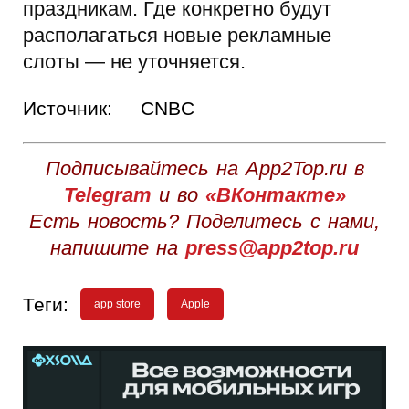
праздникам. Где конкретно будут
располагаться новые рекламные
слоты — не уточняется.
Источник:
CNBC
Подписывайтесь на App2Top.ru в
Telegram
и во
«ВКонтакте»
Есть новость? Поделитесь с нами,
напишите на
press@app2top.ru
Теги:
app store
Apple