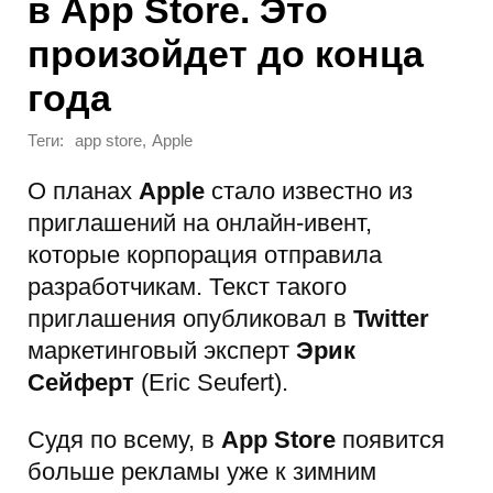
в App Store. Это
произойдет до конца
года
Теги:
,
app store
Apple
О планах
Apple
стало известно из
приглашений на онлайн-ивент,
которые корпорация отправила
разработчикам. Текст такого
приглашения опубликовал в
Twitter
маркетинговый эксперт
Эрик
Сейферт
(Eric Seufert).
Судя по всему, в
App Store
появится
больше рекламы уже к зимним