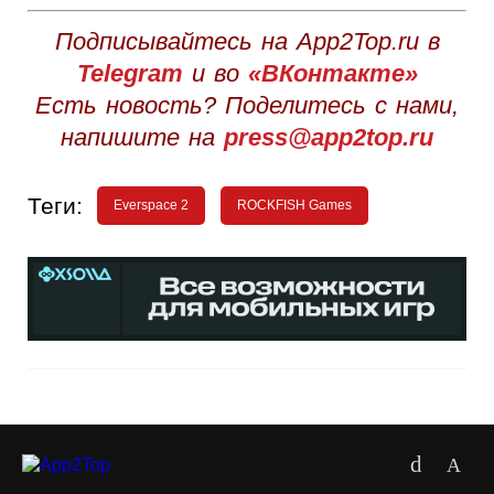
Подписывайтесь на App2Top.ru в
Telegram
и во
«ВКонтакте»
Есть новость? Поделитесь с нами,
напишите на
press@app2top.ru
Теги:
Everspace 2
ROCKFISH Games