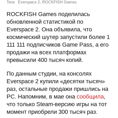
Теги:
,
Everspace 2
ROCKFISH Games
ROCKFISH Games поделилась
обновленной статистикой по
Everspace 2. Она объявила, что
космический шутер запустили более 1
111 111 подписчиков Game Pass, а его
продажи на всех платформах
превысили 400 тысяч копий.
По данным студии, на консолях
Everspace 2 купили «десятки тысяч»
раз, остальные продажи пришлись на
PC. Напомним, в мае она
сообщила
,
что только Steam-версию игры на тот
момент приобрели 300 тысяч раз.