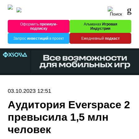
Оформить
премиум-
Альманах
Игровая
подписку
Индустрия
Запрос
инвестиций
в проект
Ежедневный
подкаст
03.10.2023 12:51
Аудитория Everspace 2
превысила 1,5 млн
человек