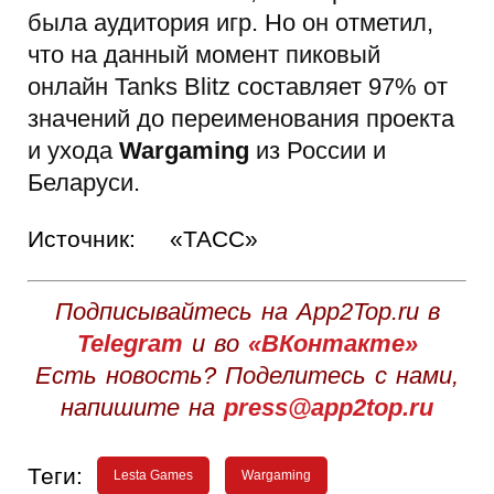
была аудитория игр. Но он отметил,
что на данный момент пиковый
онлайн Tanks Blitz составляет 97% от
значений до переименования проекта
и ухода
Wargaming
из России и
Беларуси.
Источник:
«ТАСС»
Подписывайтесь на App2Top.ru в
Telegram
и во
«ВКонтакте»
Есть новость? Поделитесь с нами,
напишите на
press@app2top.ru
Теги:
Lesta Games
Wargaming