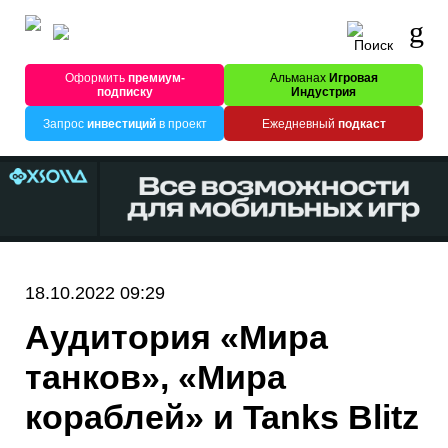
Оформить
премиум-
Альманах
Игровая
подписку
Индустрия
Запрос
инвестиций
в проект
Ежедневный
подкаст
18.10.2022 09:29
Аудитория «Мира
танков», «Мира
кораблей» и Tanks Blitz