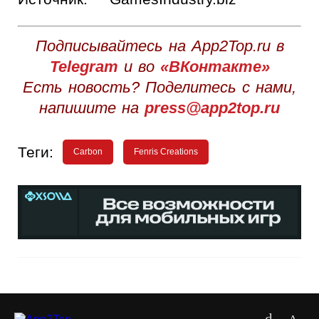
Подписывайтесь на App2Top.ru в
Telegram
и во
«ВКонтакте»
Есть новость? Поделитесь с нами,
напишите на
press@app2top.ru
Теги:
Carbon
Fenris Creations