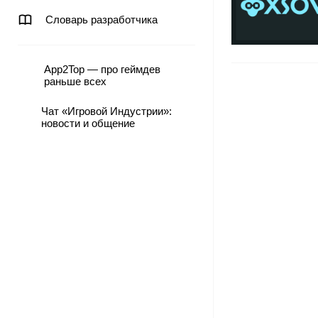
Словарь разработчика
App2Top — про геймдев
раньше всех
Чат «Игровой Индустрии»:
новости и общение