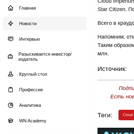
Cloud Imperiu
Главная
Star Citizen.
Всего в крауд
Новости
Напомним, отм
Интервью
Таким образом
млн.
Разыскивается инвестор/
издатель
Источник:
Круглый стол
Подпи
Профессия
Есть но
Аналитика
Теги:
Cloud
WN Academy